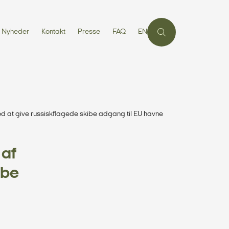
Nyheder
Kontakt
Presse
FAQ
EN
 at give russiskflagede skibe adgang til EU havne
 af
ibe