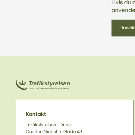
Hvis du 
anvende
Downl
Kontakt
Trafikstyrelsen - Droner
Carsten Niebuhrs Gade 43