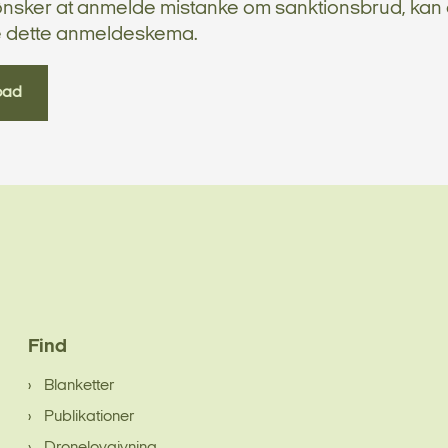
ønsker at anmelde mistanke om sanktionsbrud, kan
 dette anmeldeskema.
oad
Find
Blanketter
Publikationer