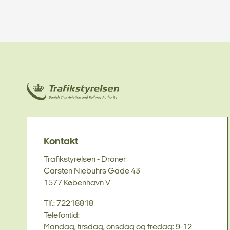
Kontakt
Trafikstyrelsen - Droner
Carsten Niebuhrs Gade 43
1577 København V
Tlf.: 72218818
Telefontid:
Mandag, tirsdag, onsdag og fredag: 9-12