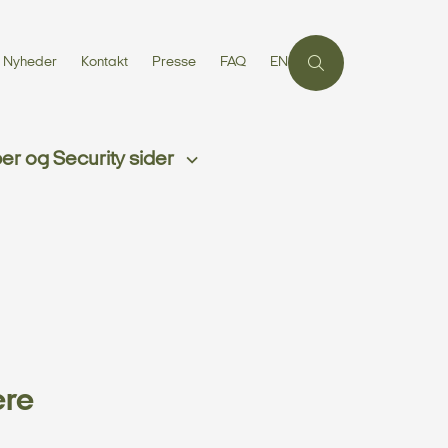
Nyheder
Kontakt
Presse
FAQ
EN
r og Security sider
ære