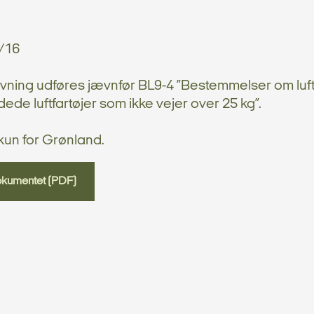
/16
vning udføres jævnfør BL9-4 ”Bestemmelser om luf
de luftfartøjer som ikke vejer over 25 kg”.
un for Grønland.
okumentet (PDF)