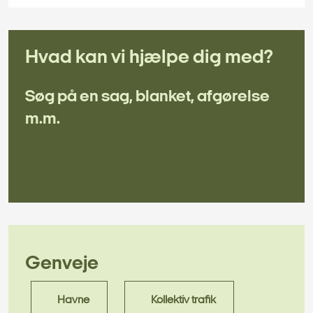
Hvad kan vi hjælpe dig med?
Søg på en sag, blanket, afgørelse
m.m.
Søg
Genveje
Havne
Kollektiv trafik