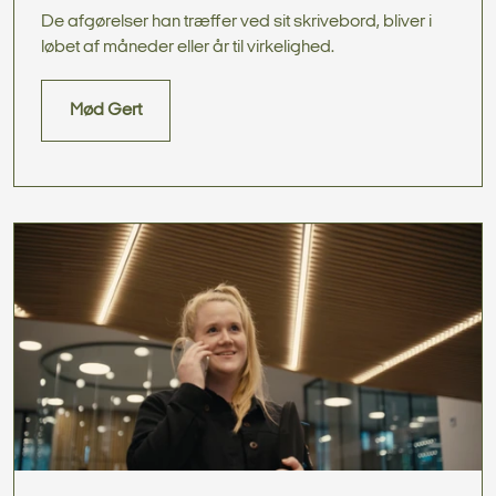
De afgørelser han træffer ved sit skrivebord, bliver i
løbet af måneder eller år til virkelighed.
Mød Gert