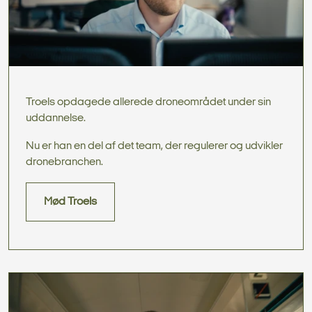
Troels opdagede allerede droneområdet under sin
uddannelse.
Nu er han en del af det team, der regulerer og udvikler
dronebranchen.
Mød Troels