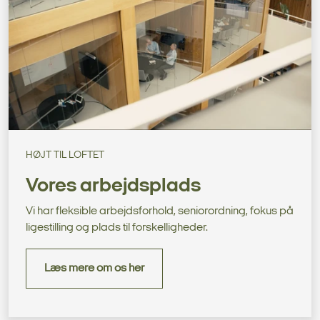
HØJT TIL LOFTET
Vores arbejdsplads
Vi har fleksible arbejdsforhold, seniorordning, fokus på
ligestilling og plads til forskelligheder.
Læs mere om os her