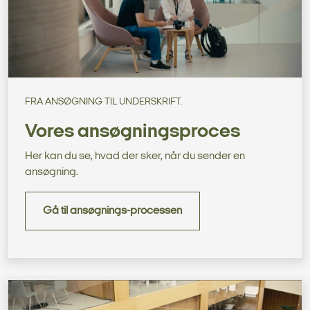
FRA ANSØGNING TIL UNDERSKRIFT.
Vores ansøgningsproces
Her kan du se, hvad der sker, når du sender en
ansøgning.
Gå til ansøgnings-processen