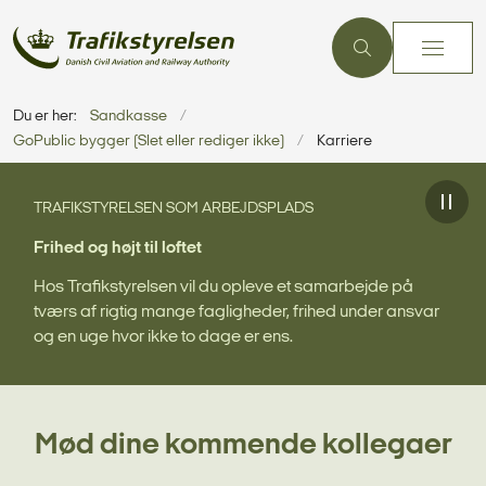
Du er her:
Sandkasse
GoPublic bygger (Slet eller rediger ikke)
Karriere
TRAFIKSTYRELSEN SOM ARBEJDSPLADS
Frihed og højt til loftet
Hos Trafikstyrelsen vil du opleve et samarbejde på
tværs af rigtig mange fagligheder, frihed under ansvar
og en uge hvor ikke to dage er ens.
Mød dine kommende kollegaer