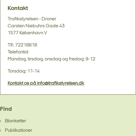
Kontakt
Trafikstyrelsen - Droner
Carsten Niebuhrs Gade 43
1577 København V
Tlf.: 72218818
Telefontid:
Mandag, tirsdag, onsdag og fredag: 9-12
Torsdag: 11-14
Kontakt os på info@trafikstyrelsen.dk
Find
Blanketter
Publikationer