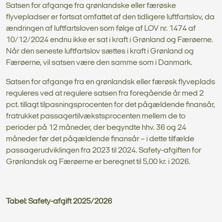
Satsen for afgange fra grønlandske eller færøske
flyvepladser er fortsat omfattet af den tidligere luftfartslov, da
ændringen af luftfartsloven som følge af LOV nr. 1474 af
10/12/2024 endnu ikke er sat i kraft i Grønland og Færøerne.
Når den seneste luftfartslov sættes i kraft i Grønland og
Færøerne, vil satsen være den samme som i Danmark.
Satsen for afgange fra en grønlandsk eller færøsk flyveplads
reguleres ved at regulere satsen fra foregående år med 2
pct. tillagt tilpasningsprocenten for det pågældende finansår,
fratrukket passagertilvækstsprocenten mellem de to
perioder på 12 måneder, der begyndte hhv. 36 og 24
måneder før det pågældende finansår – i dette tilfælde
passagerudviklingen fra 2023 til 2024. Safety-afgiften for
Grønlandsk og Færøerne er beregnet til 5,00 kr. i 2026.
Tabel: Safety-afgift 2025/2026