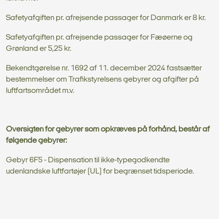
Safetyafgiften pr. afrejsende passager for Danmark er 8 kr.
Safetyafgiften pr. afrejsende passager for Fæøerne og
Grønland er 5,25 kr.
Bekendtgørelse nr. 1692 af 11. december 2024 fastsætter
bestemmelser om Trafikstyrelsens gebyrer og afgifter på
luftfartsområdet m.v.
Oversigten for gebyrer som opkræves på forhånd, består af
følgende gebyrer:
Gebyr 6F5 - Dispensation til ikke-typegodkendte
udenlandske luftfartøjer (UL) for begrænset tidsperiode.