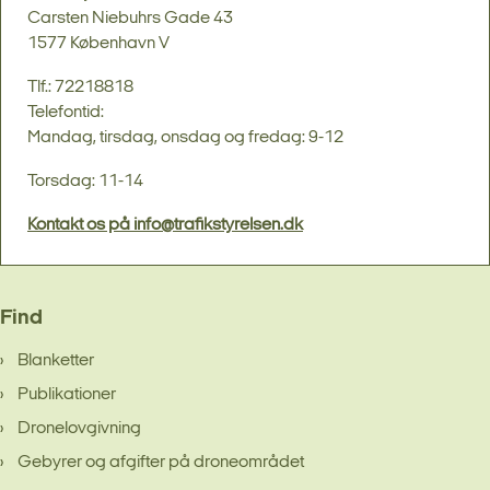
Carsten Niebuhrs Gade 43
1577 København V
Tlf.: 72218818
Telefontid:
Mandag, tirsdag, onsdag og fredag: 9-12
Torsdag: 11-14
Kontakt os på info@trafikstyrelsen.dk
Find
Blanketter
Publikationer
Dronelovgivning
Gebyrer og afgifter på droneområdet