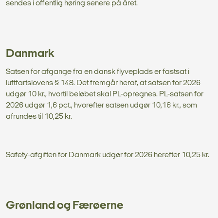
sendes i offentlig høring senere på året.
Danmark
Satsen for afgange fra en dansk flyveplads er fastsat i
luftfartslovens § 148. Det fremgår heraf, at satsen for 2026
udgør 10 kr., hvortil beløbet skal PL-opregnes. PL-satsen for
2026 udgør 1,6 pct., hvorefter satsen udgør 10,16 kr., som
afrundes til 10,25 kr.
Safety-afgiften for Danmark udgør for 2026 herefter 10,25 kr.
Grønland og Færøerne