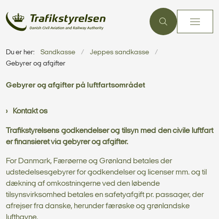
Du er her:
Sandkasse
Jeppes sandkasse
Gebyrer og afgifter
Gebyrer og afgifter på luftfartsområdet
Kontakt os
Trafikstyrelsens godkendelser og tilsyn med den civile luftfart
er finansieret via gebyrer og afgifter.
For Danmark, Færøerne og Grønland betales der
udstedelsesgebyrer for godkendelser og licenser mm. og til
dækning af omkostningerne ved den løbende
tilsynsvirksomhed betales en safetyafgift pr. passager, der
afrejser fra danske, herunder færøske og grønlandske
lufthavne.