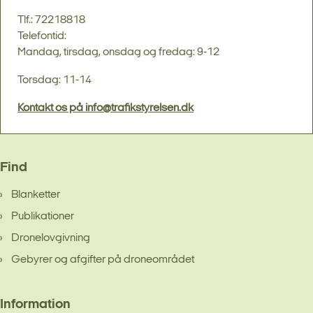
Tlf.: 72218818
Telefontid:
Mandag, tirsdag, onsdag og fredag: 9-12
Torsdag: 11-14
Kontakt os på info@trafikstyrelsen.dk
Find
Blanketter
Publikationer
Dronelovgivning
Gebyrer og afgifter på droneområdet
Information