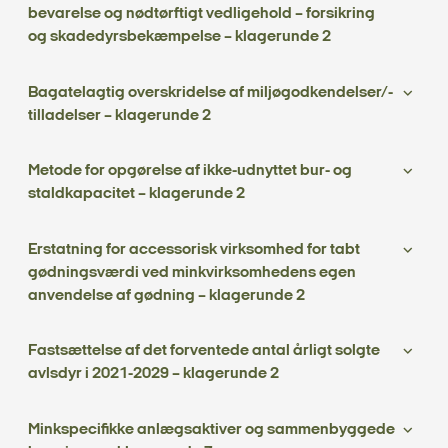
bevarelse og nødtørftigt vedligehold – forsikring
og skadedyrsbekæmpelse – klagerunde 2
Bagatelagtig overskridelse af miljøgodkendelser/-
tilladelser – klagerunde 2
Metode for opgørelse af ikke-udnyttet bur- og
staldkapacitet – klagerunde 2
Erstatning for accessorisk virksomhed for tabt
gødningsværdi ved minkvirksomhedens egen
anvendelse af gødning – klagerunde 2
Fastsættelse af det forventede antal årligt solgte
avlsdyr i 2021-2029 – klagerunde 2
Minkspecifikke anlægsaktiver og sammenbyggede