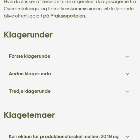
Hvis du ønsker at læse de fulde afgørelser i klagesagerne fra
Overerstatnings- og taksationskommissionen, vil de løbende
blive offentliggjort på
Praksisportalen.
Klagerunder
Første klagerunde
Anden klagerunde
Tredje klagerunde
Klagetemaer
Korrektion for produktionsforskel mellem 2019 og