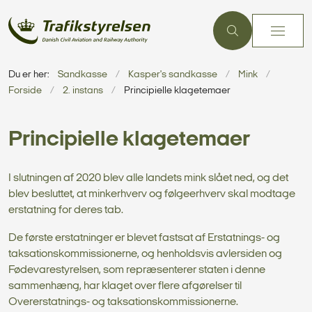
Du er her:
Sandkasse
Kasper's sandkasse
Mink
Forside
2. instans
Principielle klagetemaer
Principielle klagetemaer
I slutningen af 2020 blev alle landets mink slået ned, og det
blev besluttet, at minkerhverv og følgeerhverv skal modtage
erstatning for deres tab.
De første erstatninger er blevet fastsat af Erstatnings- og
taksationskommissionerne, og henholdsvis avlersiden og
Fødevarestyrelsen, som repræsenterer staten i denne
sammenhæng, har klaget over flere afgørelser til
Overerstatnings- og taksationskommissionerne.