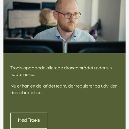
Troels opdagede allerede droneområdet under sin
uddannelse.
Nu er han en del af det team, der regulerer og udvikler
dronebranchen.
Mød Troels