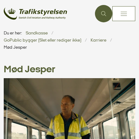
Du er her:
Sandkasse
GoPublic bygger (Slet eller rediger ikke)
Karriere
Mød Jesper
Mød Jesper