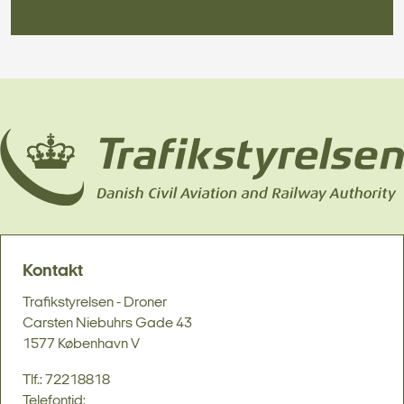
Kontakt
Trafikstyrelsen - Droner
Carsten Niebuhrs Gade 43
1577 København V
Tlf.: 72218818
Telefontid: