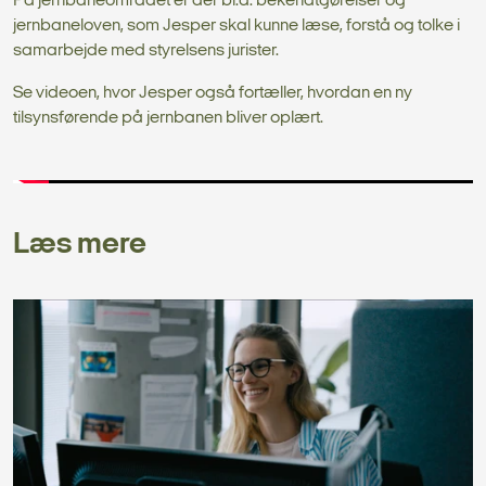
På jernbaneområdet er der bl.a. bekendtgørelser og
jernbaneloven, som Jesper skal kunne læse, forstå og tolke i
samarbejde med styrelsens jurister.
Se videoen, hvor Jesper også fortæller, hvordan en ny
tilsynsførende på jernbanen bliver oplært.
Læs mere