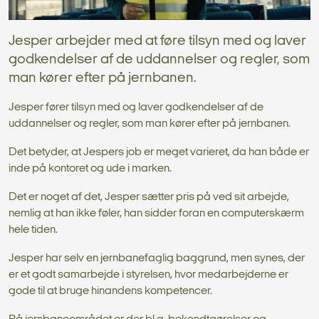
Jesper arbejder med at føre tilsyn med og laver
godkendelser af de uddannelser og regler, som
man kører efter på jernbanen.
Jesper fører tilsyn med og laver godkendelser af de
uddannelser og regler, som man kører efter på jernbanen.
Det betyder, at Jespers job er meget varieret, da han både er
inde på kontoret og ude i marken.
Det er noget af det, Jesper sætter pris på ved sit arbejde,
nemlig at han ikke føler, han sidder foran en computerskærm
hele tiden.
Jesper har selv en jernbanefaglig baggrund, men synes, der
er et godt samarbejde i styrelsen, hvor medarbejderne er
gode til at bruge hinandens kompetencer.