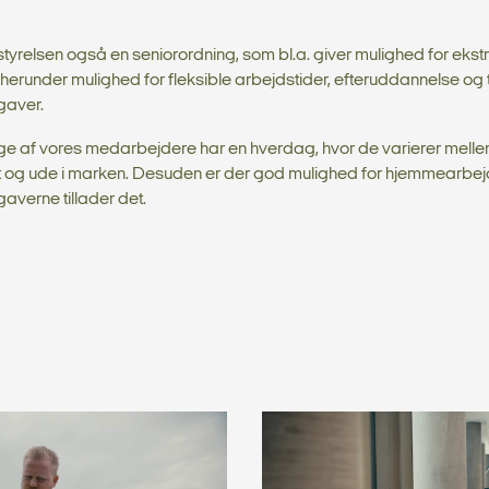
styrelsen også en seniorordning, som bl.a. giver mulighed for ekst
et, herunder mulighed for fleksible arbejdstider, efteruddannelse og
gaver.
ge af vores medarbejdere har en hverdag, hvor de varierer mell
t og ude i marken. Desuden er der god mulighed for hjemmearbejd
averne tillader det.