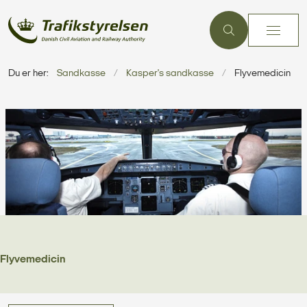
Du er her:
Sandkasse
Kasper's sandkasse
Flyvemedicin
Flyvemedicin