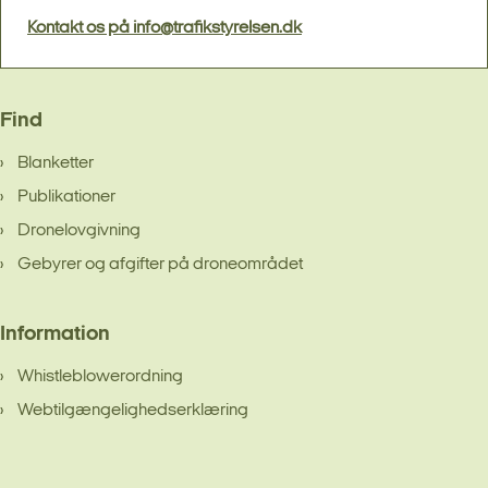
Kontakt os på info@trafikstyrelsen.dk
Find
Blanketter
Publikationer
Dronelovgivning
Gebyrer og afgifter på droneområdet
Information
Whistleblowerordning
Webtilgængelighedserklæring