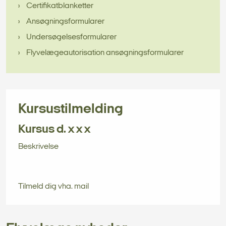
Certifikatblanketter
Ansøgningsformularer
Undersøgelsesformularer
Flyvelægeautorisation ansøgningsformularer
Kursustilmelding
Kursus d. x x x
Beskrivelse
Tilmeld dig vha. mail