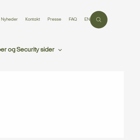
Nyheder
Kontakt
Presse
FAQ
EN
r og Security sider