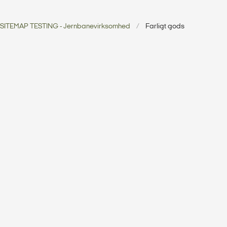
SITEMAP TESTING - Jernbanevirksomhed
Farligt gods