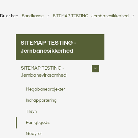
Du er her:
Sandkasse
SITEMAP TESTING - Jernbanesikkerhed
SITEMAP TESTING -
Jernbanesikkerhed
SITEMAP TESTING -
Jernbanevirksomhed
Megabaneprojekter
Indrapportering
Tilsyn
Farligt gods
Gebyrer