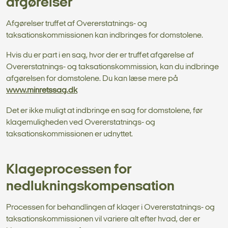
afgørelser
Afgørelser truffet af Overerstatnings- og
taksationskommissionen kan indbringes for domstolene.
Hvis du er part i en sag, hvor der er truffet afgørelse af
Overerstatnings- og taksationskommission, kan du indbringe
afgørelsen for domstolene. Du kan læse mere på
www.minretssag.dk
Det er ikke muligt at indbringe en sag for domstolene, før
klagemuligheden ved Overerstatnings- og
taksationskommissionen er udnyttet.
Klageprocessen for
nedlukningskompensation
Processen for behandlingen af klager i Overerstatnings- og
taksationskommissionen vil variere alt efter hvad, der er