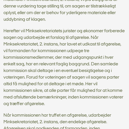
denne vurdering tage stilling til, om sagen er tilstrækkeligt
oplyst, eller om der er behov for yderligere materiale eller
uddybning af klagen.
Herefter vil Minksekretariatets jurister og økonomer forberede
sagen og udarbejde et forslag til afgørelse. Når
Minksekretariatet, 2. instans, har lavet et udkast til afgørelse,
vil formanden for kommissionen udpege tre
kommissionsmedlemmer, der med udgangspunkt i hver
enkelt sag, har en relevant faglig baggrund. Den samlede
kommission skal deltage i en eventuel besigtigelse og i
voteringen. Forud for voteringen af sagen vil sagens parter
altid få mulighed for at deltage i et møde. Her vil
kommissionen sikre, at alle parter får mulighed for at komme
med afsluttende bemærkninger, inden kommissionen voterer
og træffer afgørelse.
Når kommissionen har truffet en afgørelse, udarbejder
Minksekretariatet, 2. instans, den endelige afgørelse.
Afgørelsen skal godkendes af formanden, inden