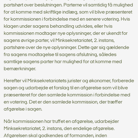
partshørt over beslutningen. Parterne vil samtidig få mulighed
for at komme med skriftlige indlæg, som vil blive præsenteret
for kommissionen i forbindelse med en senere votering. Hvis
klagen under sagens behandling udvides, eller hvis
kommissionen modtager nye oplysninger, der er ukendt for
sagens øvrige parter, vil Minksekretariatet, 2. instans,
partshøre over de nye oplysninger. Dette gør sig gældende
fra sagens modtagelse til sagens afslutning, således
samtlige sagens parter har mulighed for at komme med
bemærkninger.
Herefter vil Minksekretariatets jurister og økonomer, forberede
sagen og udarbejde et forslag til en afgørelse som vil blive
præsenteret for den samlede kommission i forbindelse med
en votering. Det er den samlede kommission, der træffer
afgørelse i sagen.
Når kommissionen har truffet en afgørelse, udarbejder
Minksekretariatet, 2. instans, den endelige afgørelse.
Afgørelsen skal godkendes af formanden, inden