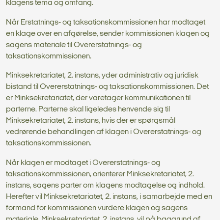
klagens tema og omfang.
Når Erstatnings- og taksationskommissionen har modtaget
en klage over en afgørelse, sender kommissionen klagen og
sagens materiale til Overerstatnings- og
taksationskommissionen.
Minksekretariatet, 2. instans, yder administrativ og juridisk
bistand til Overerstatnings- og taksationskommissionen. Det
er Minksekretariatet, der varetager kommunikationen til
parterne. Parterne skal ligeledes henvende sig til
Minksekretariatet, 2. instans, hvis der er spørgsmål
vedrørende behandlingen af klagen i Overerstatnings- og
taksationskommissionen.
Når klagen er modtaget i Overerstatnings- og
taksationskommissionen, orienterer Minksekretariatet, 2.
instans, sagens parter om klagens modtagelse og indhold.
Herefter vil Minksekretariatet, 2. instans, i samarbejde med en
formand for kommissionen vurdere klagen og sagens
materiale. Minksekretariatet, 2. instans, vil på baggrund af