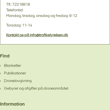
Tlf.: 72218818
Telefontid:
Mandag, tirsdag, onsdag og fredag: 9-12
Torsdag: 11-14
Kontakt os på info@trafikstyrelsen.dk
Find
Blanketter
Publikationer
Dronelovgivning
Gebyrer og afgifter på droneområdet
Information