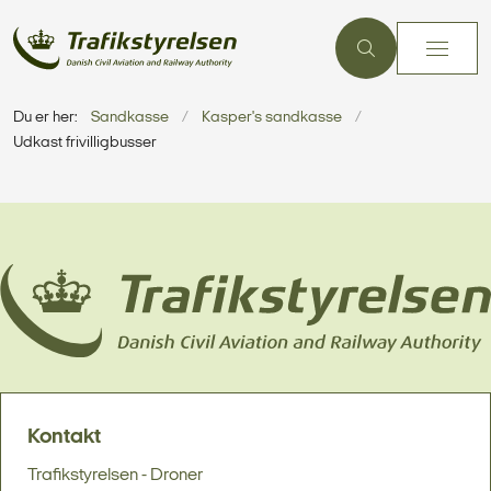
Du er her:
Sandkasse
Kasper's sandkasse
Udkast frivilligbusser
Kontakt
Trafikstyrelsen - Droner