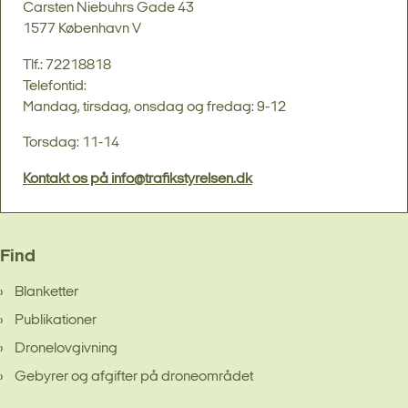
Carsten Niebuhrs Gade 43
1577 København V
Tlf.: 72218818
Telefontid:
Mandag, tirsdag, onsdag og fredag: 9-12
Torsdag: 11-14
Kontakt os på info@trafikstyrelsen.dk
Find
Blanketter
Publikationer
Dronelovgivning
Gebyrer og afgifter på droneområdet