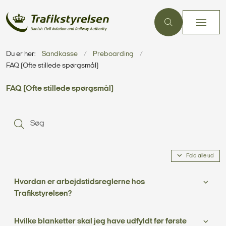
Du er her:
Sandkasse
Preboarding
FAQ (Ofte stillede spørgsmål)
FAQ (Ofte stillede spørgsmål)
Fold alle ud
Hvordan er arbejdstidsreglerne hos
Trafikstyrelsen?
Hvilke blanketter skal jeg have udfyldt før første