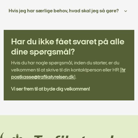
Hvis jeg har særlige behov, hvad skal jeg så gøre?
Har du ikke fået svaret på alle
dine spørgsmål?
Hvis du har nogle spørgsmål, inden du starter, er du
velkommen til at skrive til din kontaktperson eller HR (
hr
postkasse@trafikstyrelsen.dk
).
Vi ser frem til at byde dig velkommen!