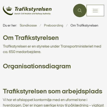
Du er her:
Sandkasse
Preboarding
Om Trafikstyrelsen
Om Trafikstyrelsen
Trafikstyrelsen er en styrelse under Transportministeriet med
ca. 650 medarbejdere.
Organisationsdiagram
Trafikstyrelsen som arbejdsplads
Vi har et afslappet kontormiljø med en uformel tone i
hverdagen. Der er ingen særlige krav til påklædning – vigtigst