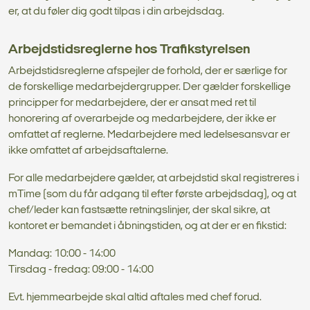
er, at du føler dig godt tilpas i din arbejdsdag.
Arbejdstidsreglerne hos Trafikstyrelsen
​​​​​​​​​​​​​​​​​​​​​​Arbejdstidsreglerne afspejler de forhold, der er særlige for
de forskellige medarbejdergrupper. Der gælder forskellige
principper for medarbejdere, der er ansat med ret til
honorering af overarbejde og medarbejdere, der ikke er
omfattet af reglerne. Medarbejdere med ledelsesansvar er
ikke omfattet af arbejdsaftalerne.
For alle medarbejdere gælder, at arbejdstid skal registreres i
mTime (som du får adgang til efter første arbejdsdag), og at
chef/leder kan fastsætte retningslinjer, der skal sikre, at
kontoret er bemandet i åbningstiden, og at der er en fikstid:
Mandag: 10:00 - 14:00
Tirsdag - fredag: 09:00 - 14:00
Evt. hjemmearbejde skal altid aftales med chef forud.