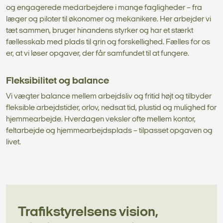
og engagerede medarbejdere i mange fagligheder – fra
læger og piloter til økonomer og mekanikere. Her arbejder vi
tæt sammen, bruger hinandens styrker og har et stærkt
fællesskab med plads til grin og forskellighed. Fælles for os
er, at vi løser opgaver, der får samfundet til at fungere.
Fleksibilitet og balance
Vi vægter balance mellem arbejdsliv og fritid højt og tilbyder
fleksible arbejdstider, orlov, nedsat tid, plustid og mulighed for
hjemmearbejde. Hverdagen veksler ofte mellem kontor,
feltarbejde og hjemmearbejdsplads – tilpasset opgaven og
livet.
Trafikstyrelsens vision,