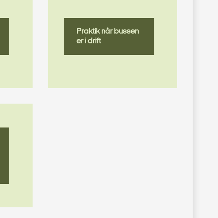
Praktik når bussen
er i drift