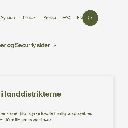
Nyheder
Kontakt
Presse
FAQ
EN
r og Security sider
 i landdistrikterne
 kroner til at styrke lokale frivilligbusprojekter.
10 millioner kroner i hver.