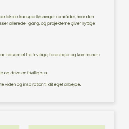
abe lokale transportløsninger i områder, hvor den
busser allerede i gang, og projekterne giver nyttige
r indsamlet fra frivillige, foreninger og kommuner i
og drive en frivilligbus.
e viden og inspiration til dit eget arbejde.