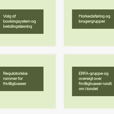
Valg af
Markedsføring og
bookingsystem og
brugergrupper
betalingsløsning
Regulatoriske
ERFA-gruppe og
rammer for
oversigt over
frivilligbusser
frivilligbusser rundt
om i landet