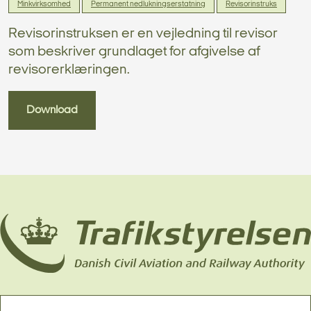
Minkvirksomhed
Permanent nedlukningserstatning
Revisorinstruks
Revisorinstruksen er en vejledning til revisor
som beskriver grundlaget for afgivelse af
revisorerklæringen.
Download