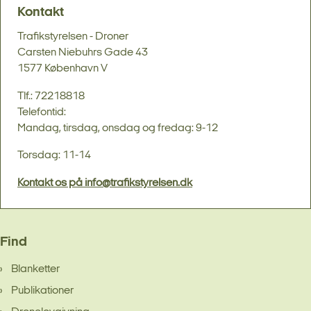
Kontakt
Trafikstyrelsen - Droner
Carsten Niebuhrs Gade 43
1577 København V
Tlf.: 72218818
Telefontid:
Mandag, tirsdag, onsdag og fredag: 9-12
Torsdag: 11-14
Kontakt os på info@trafikstyrelsen.dk
Find
Blanketter
Publikationer