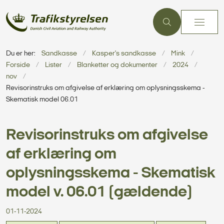
Du er her:
Sandkasse
Kasper's sandkasse
Mink
Forside
Lister
Blanketter og dokumenter
2024
nov
Revisorinstruks om afgivelse af erklæring om oplysningsskema -
Skematisk model 06.01
Revisorinstruks om afgivelse
af erklæring om
oplysningsskema - Skematisk
model v. 06.01 (gældende)
01-11-2024